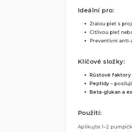
Ideální pro:
Zralou pleť s pro
Citlivou pleť nebo
Preventivní anti-
Klíčové složky:
Růstové faktory
Peptidy
– posiluj
Beta-glukan a ex
Použití:
Aplikujte 1–2 pumpičk