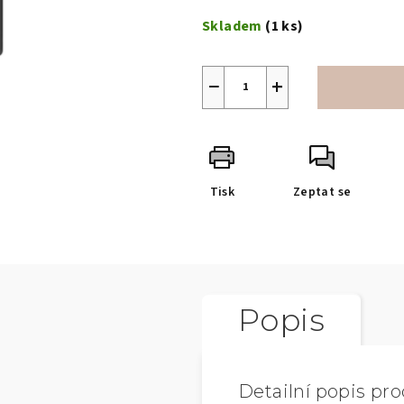
Skladem
(1 ks)
−
+
Tisk
Zeptat se
Popis
Detailní popis pr