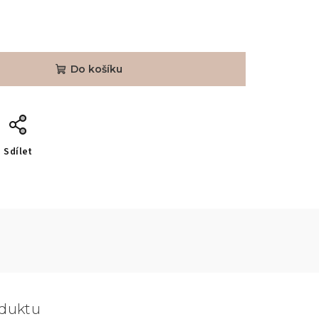
Do košíku
Sdílet
oduktu