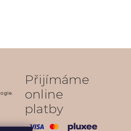
Přijímáme
online
ogie.
platby