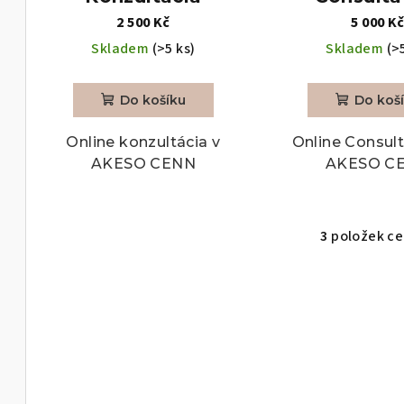
r
2 500 Kč
5 000 K
o
Skladem
(>5 ks)
Skladem
(>
d
u
Do košíku
Do koš
k
Online konzultácia v
Online Consult
AKESO CENN
AKESO C
t
ů
3
položek c
v
l
á