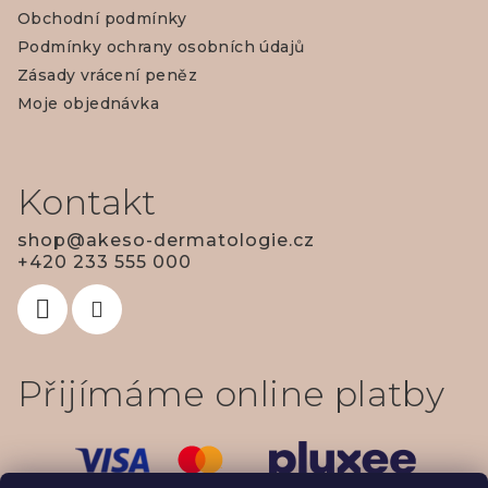
Obchodní podmínky
a
Podmínky ochrany osobních údajů
t
Zásady vrácení peněz
í
Moje objednávka
Kontakt
shop
@
akeso-dermatologie.cz
+420 233 555 000
Přijímáme online platby