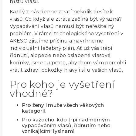
růstu vlasů.
Každý z nás denně ztratí několik desítek
vlasů. Co když ale ztráta začíná být výrazná?
Vypadávání vlasů nemusí být neřešitelný
problém. V rámci trichologického vyšetření v
AKESO zjistíme příčinu a navrhneme
individuální léčebný plán. Ať už vás trápí
řídnutí, alopecie nebo oslabené vlasové
kořínky, jsme tu proto, abychom vám pomohli
vrátit zdraví pokožky hlavy i sílu vašich vlasů.
Pro koho je vyšetření
vhodné?
Pro ženy i muže všech věkových
kategorií.
Pro každého, kdo trpí nadměrným
vypadáváním vlasů, řídnutím nebo
vznikajícími lysinami.