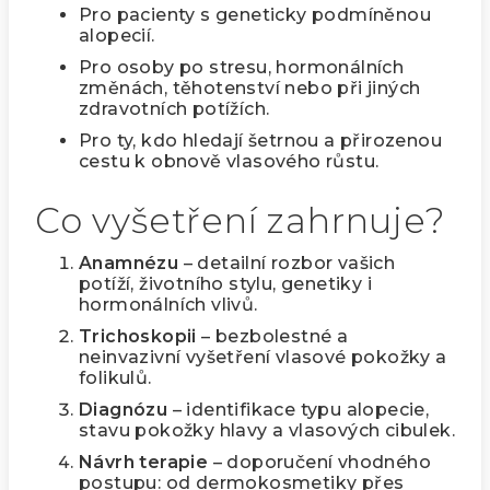
Pro pacienty s geneticky podmíněnou
alopecií.
Pro osoby po stresu, hormonálních
změnách, těhotenství nebo při jiných
zdravotních potížích.
Pro ty, kdo hledají šetrnou a přirozenou
cestu k obnově vlasového růstu.
Co vyšetření zahrnuje?
Anamnézu
– detailní rozbor vašich
potíží, životního stylu, genetiky i
hormonálních vlivů.
Trichoskopii
– bezbolestné a
neinvazivní vyšetření vlasové pokožky a
folikulů.
Diagnózu
– identifikace typu alopecie,
stavu pokožky hlavy a vlasových cibulek.
Návrh terapie
– doporučení vhodného
postupu: od dermokosmetiky přes