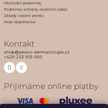
Obchodní podmínky
a
Podmínky ochrany osobních údajů
t
Zásady vrácení peněz
í
Moje objednávka
Kontakt
shop
@
akeso-dermatologie.cz
+420 233 555 000
Přijímáme online platby