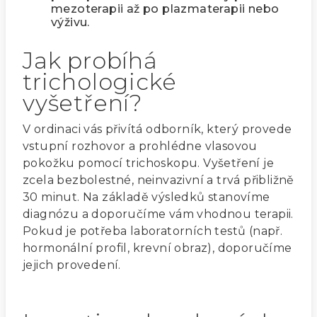
mezoterapii až po plazmaterapii nebo
výživu.
Jak probíhá
trichologické
vyšetření?
V ordinaci vás přivítá odborník, který provede
vstupní rozhovor a prohlédne vlasovou
pokožku pomocí trichoskopu. Vyšetření je
zcela bezbolestné, neinvazivní a trvá přibližně
30 minut. Na základě výsledků stanovíme
diagnózu a doporučíme vám vhodnou terapii.
Pokud je potřeba laboratorních testů (např.
hormonální profil, krevní obraz), doporučíme
jejich provedení.