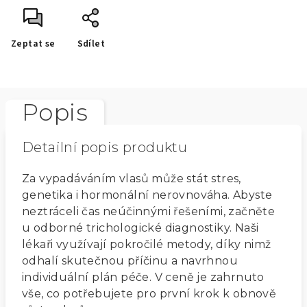
Zeptat se
Sdílet
Popis
Detailní popis produktu
Za vypadáváním vlasů může stát stres,
genetika i hormonální nerovnováha. Abyste
neztráceli čas neúčinnými řešeními, začněte
u odborné trichologické diagnostiky. Naši
lékaři využívají pokročilé metody, díky nimž
odhalí skutečnou příčinu a navrhnou
individuální plán péče. V ceně je zahrnuto
vše, co potřebujete pro první krok k obnově