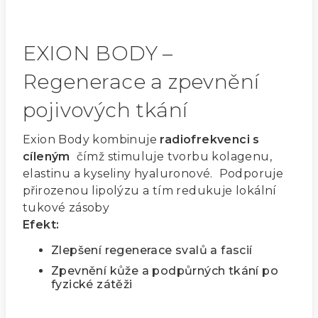
EXION BODY –
Regenerace a zpevnění
pojivových tkání
Exion Body kombinuje
radiofrekvenci s
cíleným
čímž stimuluje tvorbu kolagenu,
elastinu a kyseliny hyaluronové. Podporuje
přirozenou lipolýzu a tím redukuje lokální
tukové zásoby
Efekt:
Zlepšení regenerace svalů a fascií
Zpevnění kůže a podpůrných tkání po
fyzické zátěži