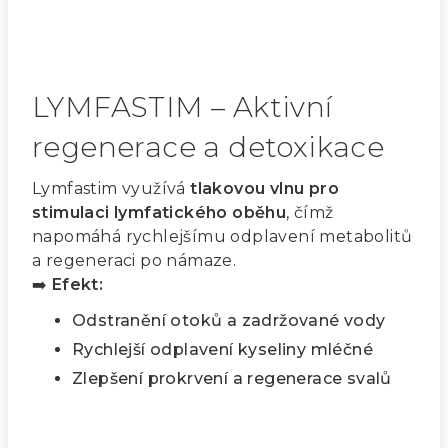
LYMFASTIM – Aktivní
regenerace a detoxikace
Lymfastim využívá
tlakovou vlnu pro
stimulaci lymfatického oběhu
, čímž
napomáhá rychlejšímu odplavení metabolitů
a regeneraci po námaze.
➡️
Efekt:
Odstranění otoků a zadržované vody
Rychlejší odplavení kyseliny mléčné
Zlepšení prokrvení a regenerace svalů