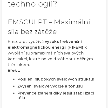
technologií?
EMSCULPT – Maximální
síla bez zátěže
Emsculpt využívá
vysokofrekvenční
elektromagnetickou energii (HIFEM)
k
vyvolání supramaximálních svalových
kontrakcí, které nelze dosáhnout běžným
tréninkem.
Efekt:
Posílení hlubokých svalových struktur
Zvýšení svalové výdrže a tonusu
Prevence zranění díky lepší stabilizaci
těla