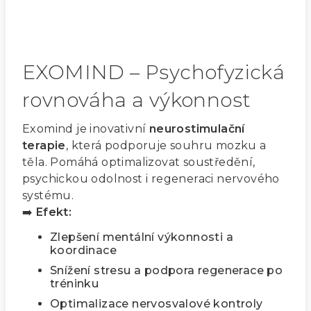
EXOMIND – Psychofyzická
rovnováha a výkonnost
Exomind je inovativní
neurostimulační
terapie
, která podporuje souhru mozku a
těla. Pomáhá optimalizovat soustředění,
psychickou odolnost i regeneraci nervového
systému.
➡️
Efekt:
Zlepšení mentální výkonnosti a
koordinace
Snížení stresu a podpora regenerace po
tréninku
Optimalizace nervosvalové kontroly