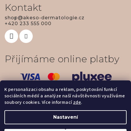
Kontakt
shop
@
akeso-dermatologie.cz
+420 233 555 000
Přijímáme online platby
K personalizaci obsahu a reklam, poskytování funkcí
sociálních médií a analýze naší návštěvnosti využíváme
soubory cookies. Více informací
zde
.
Nastavení
Copyright 2026
Dermatologie & estetika - AKESO
. Všechna
Upravit nastavení cookies