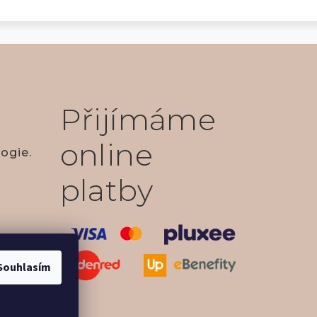
Přijímáme
online
ogie.
platby
Souhlasím