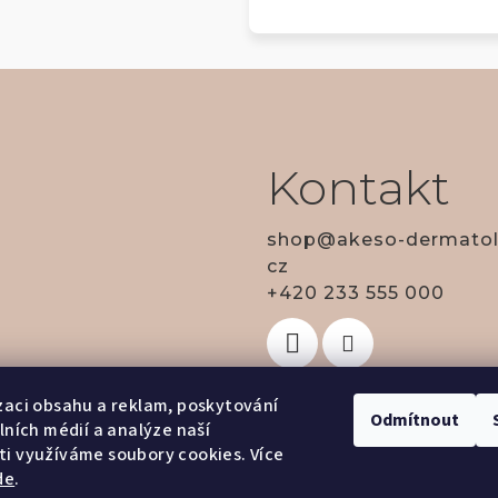
Kontakt
shop
@
akeso-dermatol
cz
+420 233 555 000
zaci obsahu a reklam, poskytování
Odmítnout
álních médií a analýze naší
i využíváme soubory cookies. Více
de
.