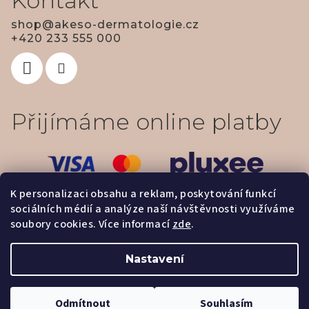
Kontakt
shop
@
akeso-dermatologie.cz
+420 233 555 000
Přijímáme online platby
K personalizaci obsahu a reklam, poskytování funkcí
sociálních médií a analýze naší návštěvnosti využíváme
soubory cookies. Více informací
zde
.
Nastavení
Copyright 2026
Dermatologie & estetika - AKESO
. Všechna
práva vyhrazena.
Upravit nastavení cookies
Odmítnout
Souhlasím