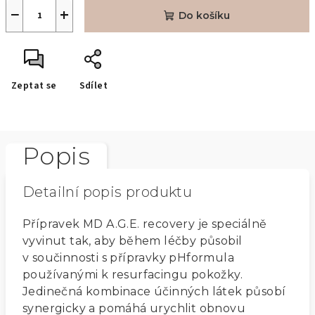
−
+
Do košíku
Zeptat se
Sdílet
Popis
Detailní popis produktu
Přípravek MD A.G.E. recovery je
speciálně
vyvinut tak, aby
během léčby působil
v součinnosti s přípravky pHformula
používanými k resurfacingu pokožky.
Jedinečná kombinace účinných látek působí
synergicky a pomáhá urychlit obnovu