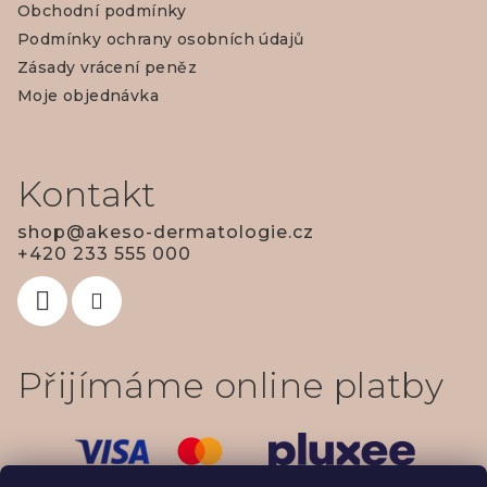
Obchodní podmínky
a
Podmínky ochrany osobních údajů
t
Zásady vrácení peněz
í
Moje objednávka
Kontakt
shop
@
akeso-dermatologie.cz
+420 233 555 000
Přijímáme online platby