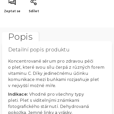
Zeptat se
Sdílet
Popis
Detailní popis produktu
Koncentrované sérum pro zdravou péči
o pleť, které svou sílu čerpá z různých forem
vitaminu C. Díky jedinečnému účinku
komunikace mezi buňkami rozjasňuje pleť
v nejvyšší možné míře.
Indikace:
Vhodné pro všechny typy
pleti.
Pleť s viditelnými známkami
fotografického stárnutí.
Dehydrovaná
pokožka.
Jemné linky a vrásky.