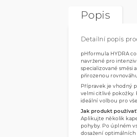
Popis
Detailní popis pr
pHformula HYDRA co
navržené pro intenziv
specializované směsi 
přirozenou rovnováhu
Přípravek je vhodný p
velmi citlivé pokožky
ideální volbou pro vš
Jak produkt používat
Aplikujte několik kap
pohyby. Po úplném vs
dosažení optimálních 