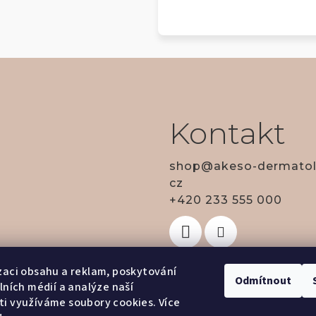
Kontakt
shop
@
akeso-dermatol
cz
+420 233 555 000
zaci obsahu a reklam, poskytování
Odmítnout
álních médií a analýze naší
i využíváme soubory cookies. Více