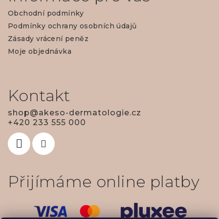
p
Obchodní podmínky
a
Podmínky ochrany osobních údajů
t
Zásady vrácení peněz
í
Moje objednávka
Kontakt
shop
@
akeso-dermatologie.cz
+420 233 555 000
Přijímáme online platby