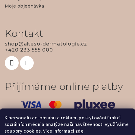
í
Moje objednávka
Kontakt
shop
@
akeso-dermatologie.cz
+420 233 555 000
Přijímáme online platby
K personalizaci obsahu a reklam, poskytování funkcí
sociálních médií a analýze naší návštěvnosti využíváme
soubory cookies. Více informací
zde
.