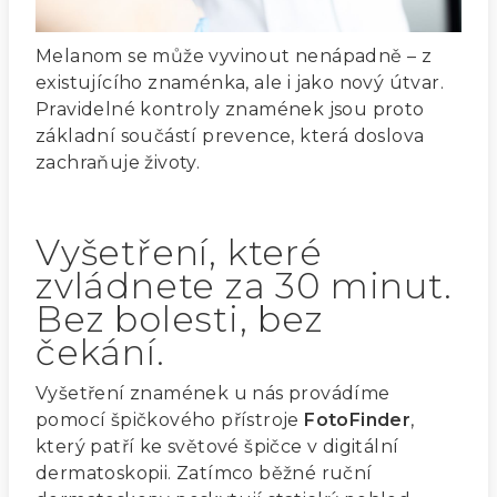
Melanom se může vyvinout nenápadně – z
existujícího znaménka, ale i jako nový útvar.
Pravidelné kontroly znamének jsou proto
základní součástí prevence, která doslova
zachraňuje životy.
Vyšetření, které
zvládnete za 30 minut.
Bez bolesti, bez
čekání.
Vyšetření znamének u nás provádíme
pomocí špičkového přístroje
FotoFinder
,
který patří ke světové špičce v digitální
dermatoskopii. Zatímco běžné ruční