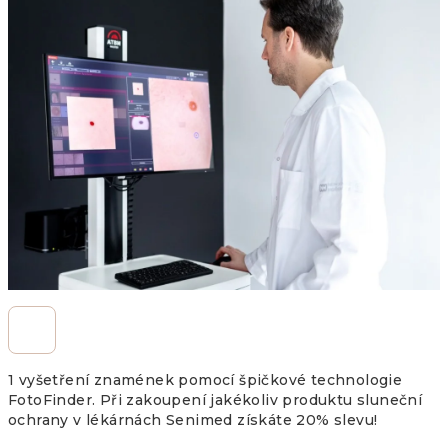
1 vyšetření znamének pomocí špičkové technologie
FotoFinder. Při zakoupení jakékoliv produktu sluneční
ochrany v lékárnách Senimed získáte 20% slevu!