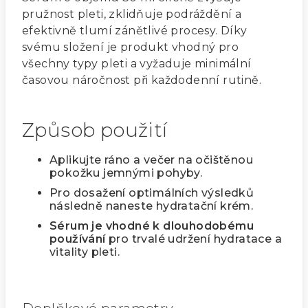
pružnost pleti, zklidňuje podráždění a
efektivně tlumí zánětlivé procesy. Díky
svému složení je produkt vhodný pro
všechny typy pleti a vyžaduje minimální
časovou náročnost při každodenní rutině.
Způsob použití
Aplikujte ráno a večer na očištěnou
pokožku jemnými pohyby.
Pro dosažení optimálních výsledků
následně naneste hydratační krém.
Sérum je vhodné k dlouhodobému
používání
pro trvalé udržení hydratace a
vitality pleti.