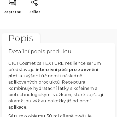
Zeptat se
Sdílet
Popis
Detailní popis produktu
GIGI Cosmetics TEXTURE resilience serum
představuje
intenzivní péči pro zpevnění
pleti
a zvýšení účinnosti následně
aplikovaných produktů. Receptura
kombinuje hydratační látky s kofeinem a
biotechnologickými složkami, které zajišťují
okamžitou výživu pokožky již od první
aplikace.
Sérum o objemu 30 ml cíleně zvyšuje