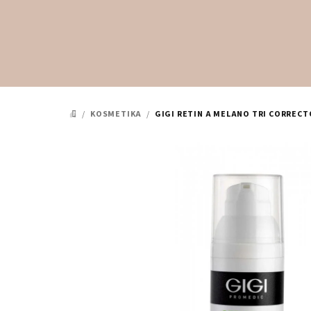
Přejít
na
obsah
/
KOSMETIKA
/
GIGI RETIN A MELANO TRI CORRECT
DOMŮ