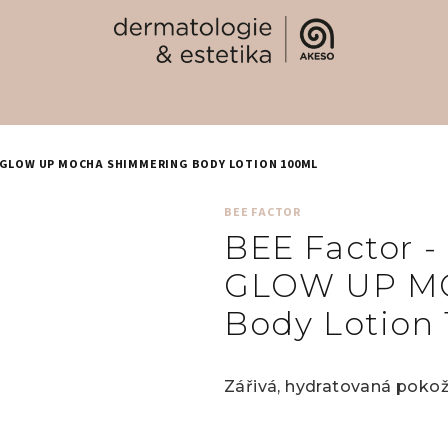
 GLOW UP MOCHA SHIMMERING BODY LOTION 100ML
BEE FACTOR
BEE Factor -
GLOW UP M
Body Lotion
Zářivá, hydratovaná poko